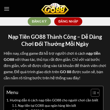
Bỏ
qua
nội
dung
ĐĂNG KÝ
ĐĂNG NHẬP
Nạp Tiền GO88 Thành Công – Dễ Dàng
Chơi Đổi Thưởng Mỗi Ngày
Hiện nay, cổng game đã hỗ trợ người chơi 6 cách
nạp tiền
GO88
với thao tác, thủ tục rất đơn giản. Chỉ với vài bước
đơn giản, vốn sẽ được cộng vào tài khoản để thành viên chơi
game. Để quá trình giao dịch trên
GO 88
được suôn sẻ, bạn
cần nắm rõ từng bước trên hệ thống sau đây!
Menu
Hướng dẫn 6 cách nạp tiền GO88 cho người chơi cần biết
Nạp tiền tại GO88 qua ngân hàng liên kết