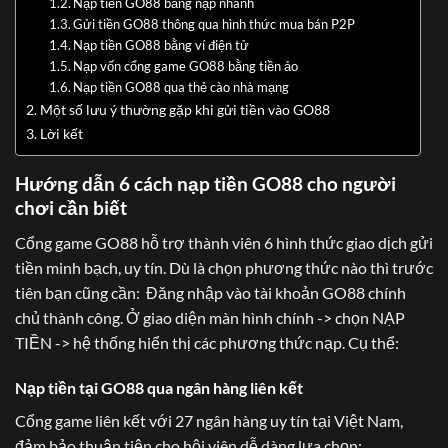
Nạp tiền GO88 bằng nạp nhanh
Gửi tiền GO88 thông qua hình thức mua bán P2P
Nạp tiền GO88 bằng ví điện tử
Nạp vốn cổng game GO88 bằng tiền ảo
Nạp tiền GO88 qua thẻ cào nhà mạng
Một số lưu ý thường gặp khi gửi tiền vào GO88
Lời kết
Hướng dẫn 6 cách nạp tiền GO88 cho người
chơi cần biết
Cổng game GO88 hỗ trợ thành viên 6 hình thức giao dịch gửi
tiền minh bạch, uy tín. Dù là chọn phương thức nào thì trước
tiên bạn cũng cần: Đăng nhập vào tài khoản GO88 chính
chủ thành công. Ở giao diện màn hình chính -> chọn NẠP
TIỀN -> hệ thống hiển thị các phương thức nạp. Cụ thể:
Nạp tiền tại GO88 qua ngân hàng liên kết
Cổng game liên kết với 27 ngân hàng uy tín tại Việt Nam,
đảm bảo thuận tiện cho hội viên dễ dàng lựa chọn: