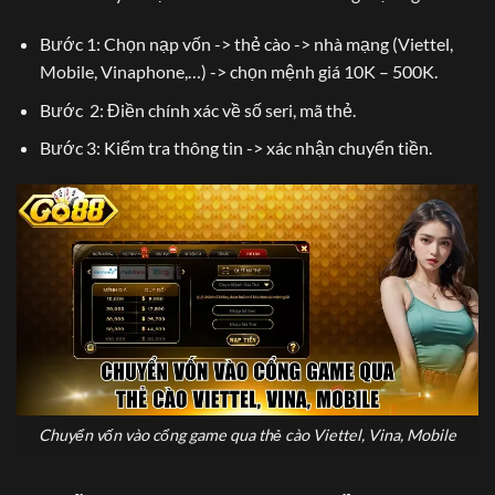
Bước 1: Chọn nạp vốn -> thẻ cào -> nhà mạng (Viettel,
Mobile, Vinaphone,…) -> chọn mệnh giá 10K – 500K.
Bước 2: Điền chính xác về số seri, mã thẻ.
Bước 3: Kiểm tra thông tin -> xác nhận chuyển tiền.
Chuyển vốn vào cổng game qua thẻ cào Viettel, Vina, Mobile