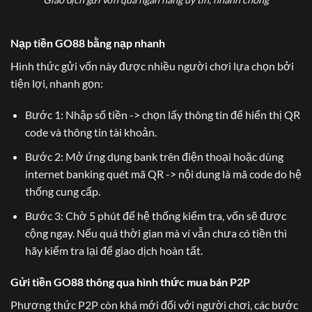
Nạp tiền GO88 bằng nạp nhanh
Hình thức gửi vốn này được nhiều người chơi lựa chọn bởi
tiện lợi, nhanh gọn:
Bước 1: Nhập số tiền -> chọn lấy thông tin để hiển thị QR
code và thông tin tài khoản.
Bước 2: Mở ứng dụng bank trên điện thoại hoặc dùng
internet banking quét mã QR -> nội dung là mã code do hệ
thống cung cấp.
Bước 3: Chờ 5 phút để hệ thống kiểm tra, vốn sẽ được
cộng ngay. Nếu quá thời gian mà ví vẫn chưa có tiền thì
hãy kiểm tra lại để giao dịch hoàn tất.
Gửi tiền GO88 thông qua hình thức mua bán P2P
Phương thức P2P còn khá mới đối với người chơi, các bước