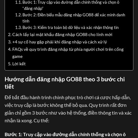
Bước 1: Truy cập vào đường dẫn chính thống và chọn ô
“đăng nhập”
Bước 2: Điền biểu mẫu đăng nhập GO88 để xác minh danh
tính
Bước 3: Kiểm tra toàn bộ dữ liệu và xác nhận thông tin
Cách lấy lại mật khẩu đăng nhập GO88 cho lính mới
+4 sự cố hay gặp phải khi đăng nhập và cách xử lý
FAQs về quy trình đăng nhập từ phía người chơi trên cổng
game
Lời kết
Hướng dẫn đăng nhập GO88 theo 3 bước chi
tiết
Để bắt đầu hành trình chinh phục trò chơi cá cược hấp dẫn,
việc truy cập là bước không thể bỏ qua. Quy trình rất đơn
giản chỉ gồm 3 bước như vào hệ thống, điền thông tin và xác
nhận là xong. Cụ thể:
Bước 1: Truy cập vào đường dẫn chính thống và chọn ô