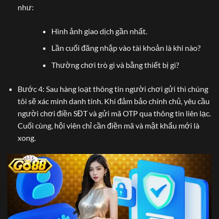
như:
Hình ảnh giao dịch gần nhất.
Lần cuối đăng nhập vào tài khoản là khi nào?
Thường chơi trò gì và bằng thiết bị gì?
Bước 4: Sau hàng loạt thông tin người chơi gửi thì chúng
tôi sẽ xác minh danh tính. Khi đảm bảo chính chủ, yêu cầu
người chơi điền SĐT và gửi mã OTP qua thông tin liên lạc.
Cuối cùng, hội viên chỉ cần điền mã và mật khẩu mới là
xong.