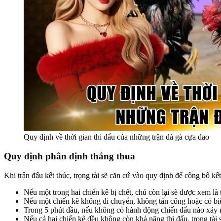
Quy định về thời gian thi đấu của những trận đá gà cựa dao
Quy định phân định thắng thua
Khi trận đấu kết thúc, trọng tài sẽ căn cứ vào quy định để công bố kế
Nếu một trong hai chiến kê bị chết, chú còn lại sẽ được xem là 
Nếu một chiến kê không di chuyển, không tấn công hoặc có biểu
Trong 5 phút đầu, nếu không có hành động chiến đấu nào xảy ra
Nếu cả hai chiến kê đều không còn khả năng thi đấu, trọng tài 