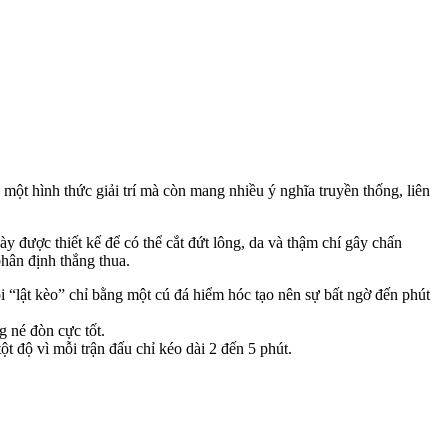
t hình thức giải trí mà còn mang nhiều ý nghĩa truyền thống, liên
 được thiết kế để có thể cắt đứt lông, da và thậm chí gây chấn
phân định thắng thua.
 “lật kèo” chỉ bằng một cú đá hiểm hóc tạo nên sự bất ngờ đến phút
g né đòn cực tốt.
ột độ vì mỗi trận đấu chỉ kéo dài 2 đến 5 phút.