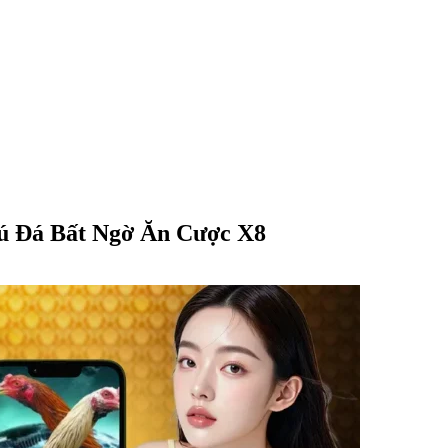
ú Đá Bất Ngờ Ăn Cược X8