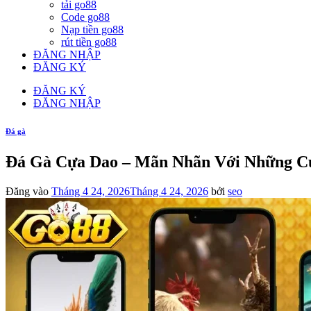
tải go88
Code go88
Nạp tiền go88
rút tiền go88
ĐĂNG NHẬP
ĐĂNG KÝ
ĐĂNG KÝ
ĐĂNG NHẬP
Đá gà
Đá Gà Cựa Dao – Mãn Nhãn Với Những C
Đăng vào
Tháng 4 24, 2026
Tháng 4 24, 2026
bởi
seo