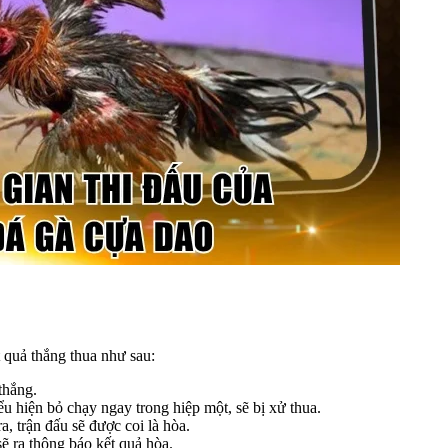
t quả thắng thua như sau:
thắng.
 hiện bỏ chạy ngay trong hiệp một, sẽ bị xử thua.
, trận đấu sẽ được coi là hòa.
sẽ ra thông báo kết quả hòa.