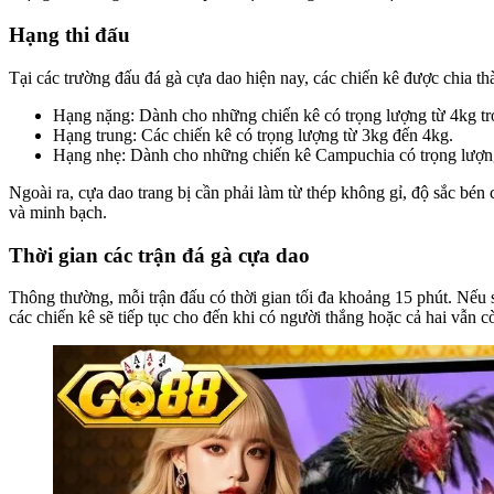
Hạng thi đấu
Tại các trường đấu đá gà cựa dao hiện nay, các chiến kê được chia th
Hạng nặng: Dành cho những chiến kê có trọng lượng từ 4kg trở
Hạng trung: Các chiến kê có trọng lượng từ 3kg đến 4kg.
Hạng nhẹ: Dành cho những chiến kê Campuchia có trọng lượn
Ngoài ra, cựa dao trang bị cần phải làm từ thép không gỉ, độ sắc bé
và minh bạch.
Thời gian các trận đá gà cựa dao
Thông thường, mỗi trận đấu có thời gian tối đa khoảng 15 phút. Nếu s
các chiến kê sẽ tiếp tục cho đến khi có người thắng hoặc cả hai vẫn cò