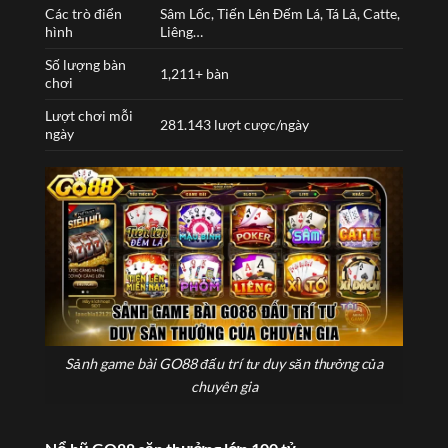
Các trò điển
Sâm Lốc, Tiến Lên Đếm Lá, Tá Lả, Catte,
hình
Liêng…
Số lượng bàn
1,211+ bàn
chơi
Lượt chơi mỗi
281.143 lượt cược/ngày
ngày
Sảnh game bài GO88 đấu trí tư duy săn thưởng của
chuyên gia