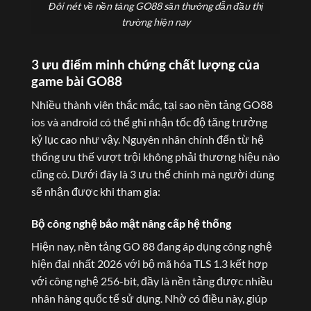
Đôi nét về nền tảng GO88 săn thưởng dẫn đầu thị
trường hiện nay
3 ưu điểm minh chứng chất lượng của
game bài GO88
Nhiều thành viên thắc mắc, tại sao nền tảng GO88
ios và android có thể ghi nhận tốc độ tăng trưởng
kỷ lục cao như vậy. Nguyên nhân chính đến từ hệ
thống ưu thế vượt trội không phải thương hiệu nào
cũng có. Dưới đây là 3 ưu thế chính mà người dùng
sẽ nhận được khi tham gia:
Bộ công nghệ bảo mật nâng cấp hệ thống
Hiện nay, nền tảng GO 88 đang áp dụng công nghệ
hiện đại nhất 2026 với bộ mã hóa TLS 1.3 kết hợp
với công nghệ 256-bit, đầy là nền tảng được nhiều
nhân hàng quốc tế sử dụng. Nhờ có điều này, giúp