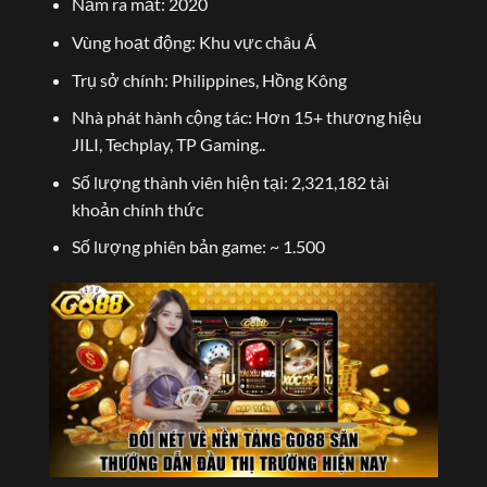
Năm ra mắt: 2020
Vùng hoạt động: Khu vực châu Á
Trụ sở chính: Philippines, Hồng Kông
Nhà phát hành cộng tác: Hơn 15+ thương hiệu
JILI, Techplay, TP Gaming..
Số lượng thành viên hiện tại: 2,321,182 tài
khoản chính thức
Số lượng phiên bản game: ~ 1.500