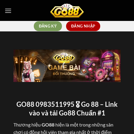
Bỏ
qua
nội
dung
ĐĂNG KÝ
ĐĂNG NHẬP
GO88 0983511995 🎖️ Go 88 – Link
vào và tải Go88 Chuẩn #1
Thương hiệu
GO88
hiện là một trong những sân
chơi có động hội viên tham gia nhất ở thời điểm