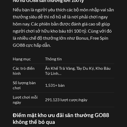
Nổ hũ GO88 săn thưởng lớn 100 tỷ
Nếu bạn là người yêu thích các bộ môn nhập vai săn
thưởng siêu dễ thì nổ hũ sẽ là nơi phải chơi ngay
hôm nay. Các phiên bản được đánh giá cao sẽ giúp
người chơi sở hữu kho báu tới 100 tỷ. Cùng với đó
là nhiều chế độ thưởng lớn như Bonus, Free Spin
GO88 cực hấp dẫn.
Hạng mục
Thông tin
Các trò điển
Ăn Khế Trả Vàng, Tây Du Ký, Kho Báu
hình
Tứ Linh…
Số lượng bàn
1,531+ bàn
chơi
Lượt chơi mỗi
291.123 lượt cược/ngày
ngày
Điểm mặt kho ưu đãi săn thưởng GO88
không thể bỏ qua