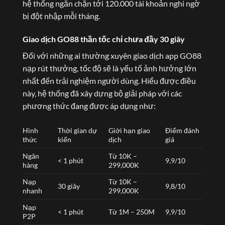
hệ thống ngăn chặn tới 120.000 tài khoản nghi ngờ
bị đột nhập mỗi tháng.
Giao dịch GO88 thần tốc chỉ chưa đầy 30 giây
Đối với những ai thường xuyên giao dịch app GO88
nạp rút thưởng, tốc độ sẽ là yếu tố ảnh hưởng lớn
nhất đến trải nghiệm người dùng. Hiểu được điều
này, hệ thống đã xây dựng bộ giải pháp với các
phương thức đang được áp dụng như:
Hình
Thời gian dự
Giới hạn giao
Điểm đánh
thức
kiến
dịch
giá
Ngân
Từ 10K –
< 1 phút
9,9/10
hàng
299,000K
Nạp
Từ 10K –
30 giây
9,8/10
nhanh
299,000K
Nạp
< 1 phút
Từ 1M – 250M
9,9/10
P2P