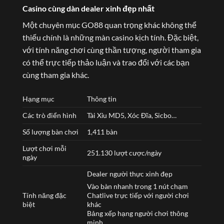
Casino cùng dàn dealer xinh đẹp nhất
Một chuyên mục GO88 quan trọng khác không thể
thiếu chính là những màn casino kịch tính. Đặc biệt,
với tính năng chơi cùng thần tượng, người tham gia
có thể trực tiếp thảo luận và trao đổi với các bạn
cùng tham gia khác.
Hạng mục
Thông tin
Các trò điển hình
Tài Xỉu MD5, Xóc Đĩa, Sicbo…
Số lượng bàn chơi
1,411 bàn
Lượt chơi mỗi
251.130 lượt cược/ngày
ngày
Dealer người thực xinh đẹp
Vào bàn nhanh trong 1 nút chạm
Tính năng đặc
Chatlive trực tiếp với người chơi
biệt
khác
Bảng xếp hạng người chơi thông
minh