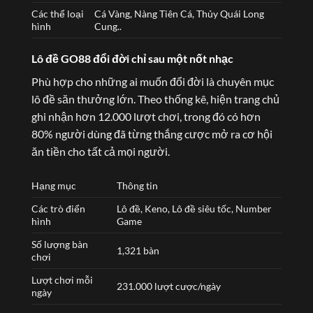
Các thể loại
Cá Vàng, Nàng Tiên Cá, Thủy Quái Long
hình
Cung..
Lô đề GO88 đổi đời chỉ sau một nốt nhạc
Phù hợp cho những ai muốn đổi đời là chuyên mục
lô đề săn thưởng lớn. Theo thống kê, hiện trang chủ
ghi nhận hơn 12.000 lượt chơi, trong đó có hơn
80% người dùng đã từng thắng cược mở ra cơ hội
ăn tiền cho tất cả mọi người.
Hạng mục
Thông tin
Các trò điển
Lô đề, Keno, Lô đề siêu tốc, Number
hình
Game
Số lượng bàn
1,321 bàn
chơi
Lượt chơi mỗi
231.000 lượt cược/ngày
ngày